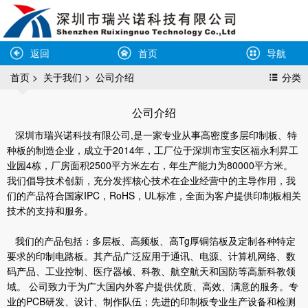
返回
首页
导航
首页
>
关于我们
>
公司介绍
分类
公司介绍
深圳市瑞兴诺科技有限公司,是一家专业从事高密度多层印制板、特
种板的制造企业，成立于2014年，工厂位于深圳市宝安区福永利昇工
业园4栋，厂房面积2500平方米左右，年生产能力为80000平方米。
我们倡导技术创新，充分发挥核心技术在企业经营中的主导作用，我
们的产品符合国家IPC，RoHS，UL标准，全面为客户提供印制板相关
技术的支持和服务。
我们的产品包括：多层板、高频板、高Tg厚铜箔板及定制各种特定
要求的印制电路板。其产品广泛应用于通讯、电源、计算机网络、数
码产品、工业控制、医疗器械、科教、航空航天和国防等高新科教领
域。 公司致力于为广大国内外客户提供优质、高效、满意的服务。专
业的PCB研发、设计、制作队伍；先进的印制板专业生产设备和检测