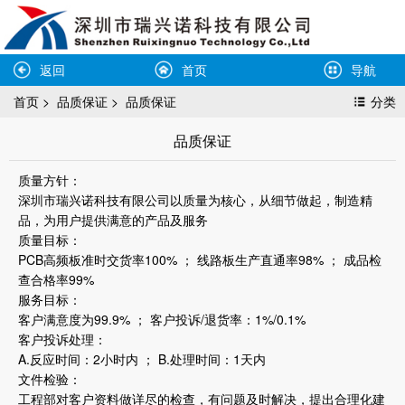
返回
首页
导航
首页
>
品质保证
>
品质保证
分类
品质保证
质量方针：
深圳市瑞兴诺科技有限公司以质量为核心，从细节做起，制造精
品，为用户提供满意的产品及服务
质量目标：
PCB高频板准时交货率100% ； 线路板生产直通率98% ； 成品检
查合格率99%
服务目标：
客户满意度为99.9% ； 客户投诉/退货率：1%/0.1%
客户投诉处理：
A.反应时间：2小时内 ； B.处理时间：1天内
文件检验：
工程部对客户资料做详尽的检查，有问题及时解决，提出合理化建