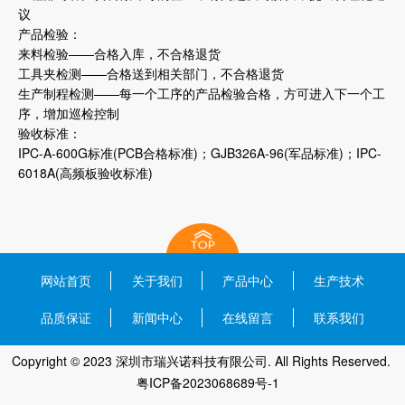
议
产品检验：
来料检验——合格入库，不合格退货
工具夹检测——合格送到相关部门，不合格退货
生产制程检测——每一个工序的产品检验合格，方可进入下一个工
序，增加巡检控制
验收标准：
IPC-A-600G标准(PCB合格标准)；GJB326A-96(军品标准)；IPC-
6018A(高频板验收标准)
网站首页
关于我们
产品中心
生产技术
品质保证
新闻中心
在线留言
联系我们
Copyright © 2023 深圳市瑞兴诺科技有限公司. All Rights Reserved.
粤ICP备2023068689号-1