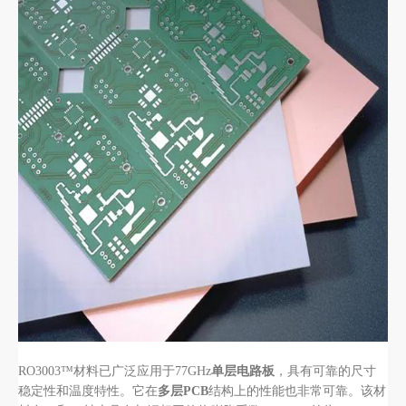
RO3003™材料已广泛应用于77GHz
单层电路板
，具有可靠的尺寸
稳定性和温度特性。它在
多层PCB
结构上的性能也非常可靠。该材