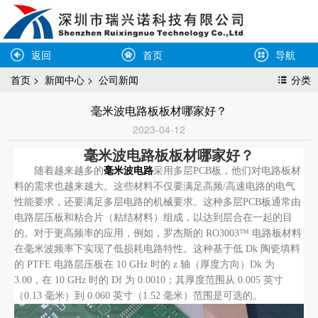
返回
首页
导航
首页
>
新闻中心
>
公司新闻
分类
毫米波电路板板材哪家好？
2023-04-12
毫米波电路板板材哪家好？
随着越来越多的
毫米波电路
采用多层PCB板，他们对电路板材
料的需求也越来越大。这些材料不仅要满足高频/高速电路的电气
性能要求，还要满足多层电路的机械要求。这种多层PCB板通常由
电路层压板和粘合片（粘结材料）组成，以达到层合在一起的目
的。对于更高频率的应用，例如，罗杰斯的 RO3003™ 电路板材料
在毫米波频率下实现了低损耗电路特性。这种基于低 Dk 陶瓷填料
的 PTFE 电路层压板在 10 GHz 时的 z 轴（厚度方向）Dk 为
3.00，在 10 GHz 时的 Df 为 0.0010；其厚度范围从 0.005 英寸
（0.13 毫米）到 0.060 英寸（1.52 毫米）范围是可选的。