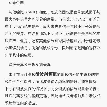
动态范围
与信噪比（SNR）相似，动态范围也是信号衰减因子与
最大良好信号之间差异的度量。与信噪比（SNR）的差异
在于，动态范围是基于最大未失真信号与最小可分辨信号
之间的差异。在许多情况下，最小可识别信号是系统的本
底噪声，但是，还有其他信号衰减因子也可以用于确定最
小可识别信号，例如谐波或杂散。限制动态范围的选择取
决于具体的应用。
谐波失真和三阶互调失真
微波射频板
由于在设计高频
的射频信号链中设备的非
线性会产生谐波，而谐波是输入频率的倍数。通常情况
下，在谐波失真的情况下，高次谐波的信号能量会降低，
且它们离系统的基频更远，因此通常只考虑前几个谐波或
系统带宽内的谐波。