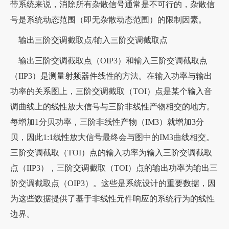
带系统来说，消除所有杂散信号通常是不可行的，杂散信
号是系统动态范围（即无杂散动态范围）的限制因素。
输出三阶交调截取点/输入三阶交调截取点
输出三阶交调截取点（OIP3）和输入三阶交调截取点
（IIP3）是测量射频器件线性的方法。在输入功率与输出
功率的关系图上，三阶交调截取（TOI）点是某个输入音
调曲线上的线性放大信号与三阶非线性产物相交的地方。
每增加1分贝功率，三阶非线性产物（IM3）就增加3分
贝，因此1:1线性放大信号最终会与图中的IM3曲线相交。
三阶交调截取（TOI）点的输入功率为输入三阶交调截取
点（IIP3），三阶交调截取（TOI）点的输出功率为输出三
阶交调截取点（OIP3）。这些是系统设计的重要数据，因
为这些数据提供了基于非线性元件响应的系统行为的线性
边界。