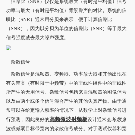
信噪比（SNR）仅仅是系统最大（有时是平均值）信号
功率与最大（有时是平均值）背景噪声的对比。系统的信
噪比（SNR）通常用分贝来表示，便于计算信噪比
（SNR），因为以分贝为单位的信噪比（SNR）等于最大
信号强度减去最大噪声强度。
杂散信号
杂散信号是混频器、变频器、功率放大器和其他出现在
有关带宽（有时限于中频带）中的非线性组件中的非线性
所产生的无用信号。杂散信号包括来自混频器的图像信号
以及由两个或多个信号混合产生的其他失真产物。由于通
常可以在给定输入频率的情况下，从数学上对杂散信号进
高频微波射频板
行预测，因此良好的
设计通常会考虑滤
波或减弱目标带宽内的杂散信号成分。对于测试仪器和宽