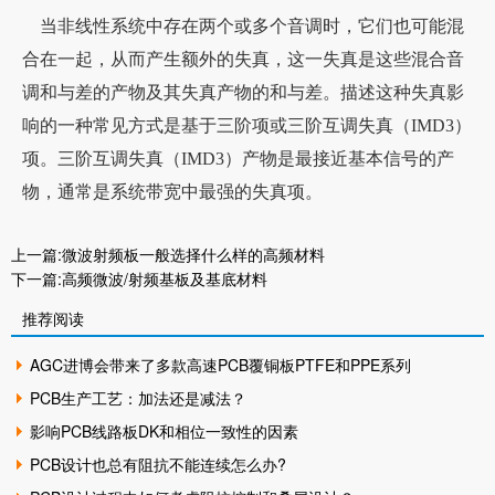
当非线性系统中存在两个或多个音调时，它们也可能混
合在一起，从而产生额外的失真，这一失真是这些混合音
调和与差的产物及其失真产物的和与差。描述这种失真影
响的一种常见方式是基于三阶项或三阶互调失真（IMD3）
项。三阶互调失真（IMD3）产物是最接近基本信号的产
物，通常是系统带宽中最强的失真项。
上一篇:
微波射频板一般选择什么样的高频材料
下一篇:
高频微波/射频基板及基底材料
推荐阅读
AGC进博会带来了多款高速PCB覆铜板PTFE和PPE系列
PCB生产工艺：加法还是减法？
影响PCB线路板DK和相位一致性的因素
PCB设计也总有阻抗不能连续怎么办?