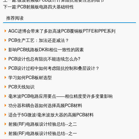
下一篇:
PCB射频板电路四大基础特性
推荐阅读
AGC进博会带来了多款高速PCB覆铜板PTFE和PPE系列
PCB生产工艺：加法还是减法？
影响PCB线路板DK和相位一致性的因素
PCB设计也总有阻抗不能连续怎么办?
PCB设计过程中如何考虑阻抗控制和叠层设计？
学习如何PCB板材选型
PCB天线知识
毫米波PCB电路应用要点——相位精度受许多变量影响
功分器和耦合器如何选择高频PCB材料
适合于5G微波/毫米波放大器的高频PCB材料
射频(RF)电路板设计经验总结--之二
射频(RF)电路板设计经验总结--之一