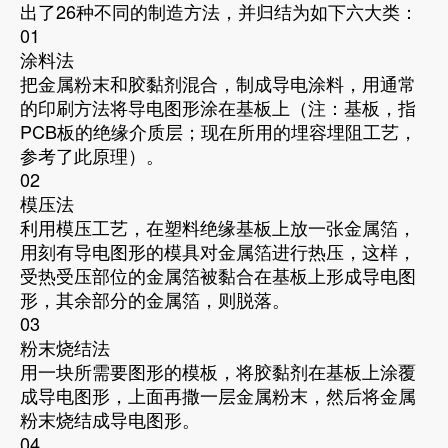
出了26种不同的制造方法，并归结为如下六大类：
01
涂料法
把金属粉末和胶黏剂混合，制成导电涂料，用通常
的印刷方法将导电图形涂在基板上（注：基板，指
PCB板的绝缘介质层；现在所用的埋容埋阻工艺，
参考了此原理）。
02
模压法
利用模压工艺，在塑料绝缘基板上放一张金属箔，
用刻有导电图形的模具对金属箔进行热压，这样，
受热受压部位的金属箔被黏合在基板上形成导电图
形，其余部分的金属箔，则脱落。
03
粉末烧结法
用一块所需要图形的模板，将胶黏剂在基板上涂覆
成导电图形，上面再撒一层金属粉末，然后将金属
粉末烧结成导电图形。
04