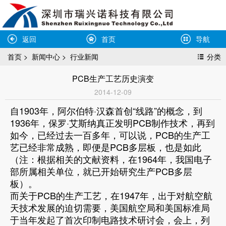
返回
首页
导航
首页
>
新闻中心
>
行业新闻
分类
PCB生产工艺历史演变
2014-12-09
自1903年，阿尔伯特·汉森首创“线路”的概念，到
1936年，保罗·艾斯纳真正发明PCB制作技术，再到
如今，已经过去一百多年，可以说，PCB的生产工
艺已经非常成熟，即便是PCB多层板，也是如此
（注：根据相关的文献资料，在1964年，我国电子
部所属相关单位，就已开始研究生产PCB多层
板）。
而关于PCB的生产工艺，在1947年，出于对航空航
天技术发展的迫切需要，美国航空局和美国标准局
于当年发起了首次印制电路技术研讨会，会上，列