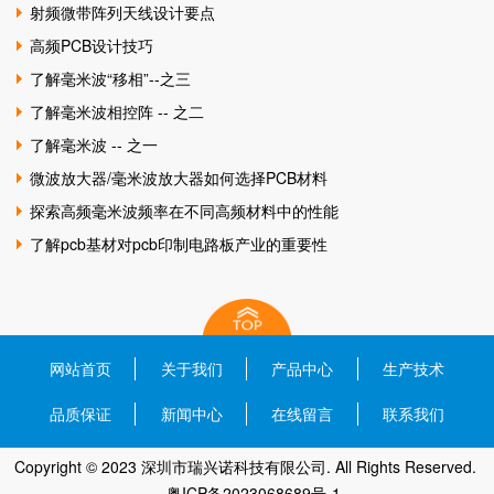
射频微带阵列天线设计要点
高频PCB设计技巧
了解毫米波“移相”--之三
了解毫米波相控阵 -- 之二
了解毫米波 -- 之一
微波放大器/毫米波放大器如何选择PCB材料
探索高频毫米波频率在不同高频材料中的性能
了解pcb基材对pcb印制电路板产业的重要性
网站首页
关于我们
产品中心
生产技术
品质保证
新闻中心
在线留言
联系我们
Copyright © 2023 深圳市瑞兴诺科技有限公司. All Rights Reserved.
粤ICP备2023068689号-1