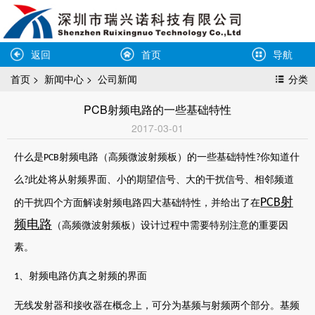
返回
首页
导航
首页
>
新闻中心
>
公司新闻
分类
PCB射频电路的一些基础特性
2017-03-01
什么是
射频电路（高频微波射频板）的一些基础特性
你知道什
PCB
?
么
此处将从射频界面、小的期望信号、大的干扰信号、相邻频道
?
射
PCB
的干扰四个方面解读射频电路四大基础特性，并给出了在
频电路
（高频微波射频板）设计过程中需要特别注意的重要因
素。
、射频电路仿真之射频的界面
1
无线发射器和接收器在概念上，可分为基频与射频两个部分。基频